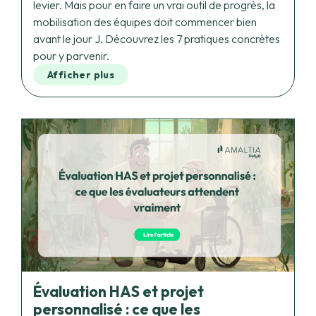
avant le jour J. Découvrez les 7 pratiques concrètes
pour y parvenir.
Afficher plus
Évaluation HAS et projet
personnalisé : ce que les
évaluateurs attendent vraiment
78 % des non-conformités HAS dans les services à