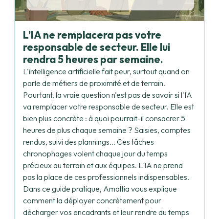
L’IA ne remplacera pas votre
responsable de secteur. Elle lui
rendra 5 heures par semaine.
L'intelligence artificielle fait peur, surtout quand on
parle de métiers de proximité et de terrain.
Pourtant, la vraie question n'est pas de savoir si l'IA
va remplacer votre responsable de secteur. Elle est
bien plus concrète : à quoi pourrait-il consacrer 5
heures de plus chaque semaine ? Saisies, comptes
rendus, suivi des plannings... Ces tâches
chronophages volent chaque jour du temps
précieux au terrain et aux équipes. L'IA ne prend
pas la place de ces professionnels indispensables.
Dans ce guide pratique, Amaltia vous explique
comment la déployer concrètement pour
décharger vos encadrants et leur rendre du temps
là où ça compte vraiment.
Afficher plus