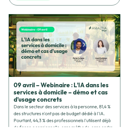
09 avril – Webinaire : L’IA dans les
services à domicile – démo et cas
d’usage concrets
Dans le secteur des services à la personne, 81,4 %
des structures n'ont pas de budget dédié à l'IA.
Pourtant, 44,3 % des professionnels l'utilisent déjà
de façon occasionnelle, sans méthode, sans cadre.
Le secteur tâtonne. Il lui manque une approche.
C'est précisément ce que nous proposons de