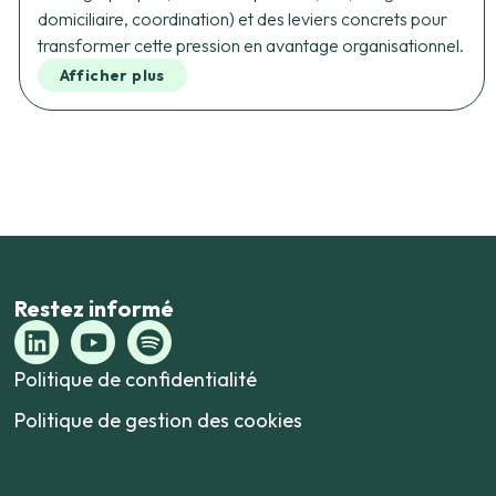
domiciliaire, coordination) et des leviers concrets pour
transformer cette pression en avantage organisationnel.
Afficher plus
Restez informé
Politique de confidentialité
Politique de gestion des cookies