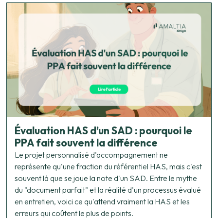
Évaluation HAS d’un SAD : pourquoi le
PPA fait souvent la différence
Le projet personnalisé d'accompagnement ne
représente qu'une fraction du référentiel HAS, mais c'est
souvent là que se joue la note d'un SAD. Entre le mythe
du "document parfait" et la réalité d'un processus évalué
en entretien, voici ce qu'attend vraiment la HAS et les
erreurs qui coûtent le plus de points.