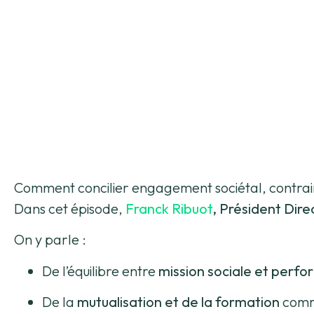
Comment concilier engagement sociétal, contraint
Dans cet épisode,
Franck Ribuot
, Président Dir
On y parle :
De l’équilibre entre
mission sociale et per
De la
mutualisation et de la formation
comme