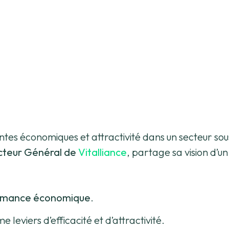
es économiques et attractivité dans un secteur sous
ecteur Général de
Vitalliance
, partage sa vision d’u
formance économique
.
 leviers d’efficacité et d’attractivité.