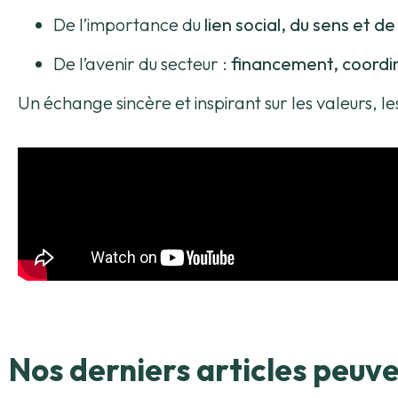
De l’importance du
lien social, du sens et d
De l’avenir du secteur :
financement, coordina
Un échange sincère et inspirant sur les valeurs, l
Nos derniers articles peuve