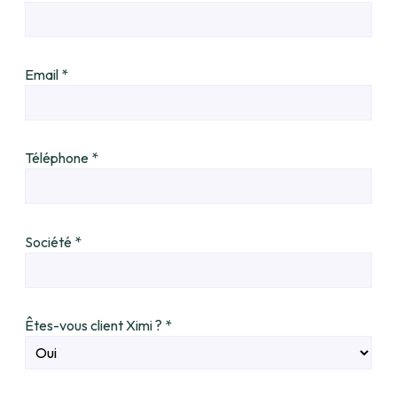
Email
*
Téléphone
*
Société
*
Êtes-vous client Ximi ?
*