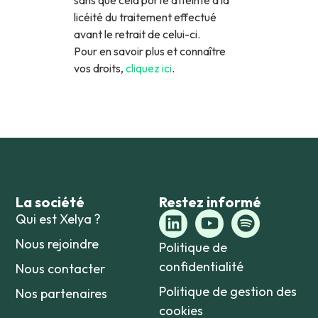
licéité du traitement effectué
avant le retrait de celui-ci.
Pour en savoir plus et connaître
vos droits,
cliquez ici
.
La société
Restez informé
Qui est Xelya ?
Nous rejoindre
Politique de
confidentialité
Nous contacter
Politique de gestion des
Nos partenaires
cookies