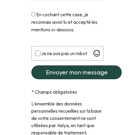
En cochant cette case, je
reconnais avoir lu et accepté les
mentions ci-dessous.
Je ne suis pas un robot
*
Champs obligatoires
L’ensemble des données
personnelles recueillies sur la base
de votre consentement ne sont
utilisées par Xelya, en tant que
responsable de traitement,