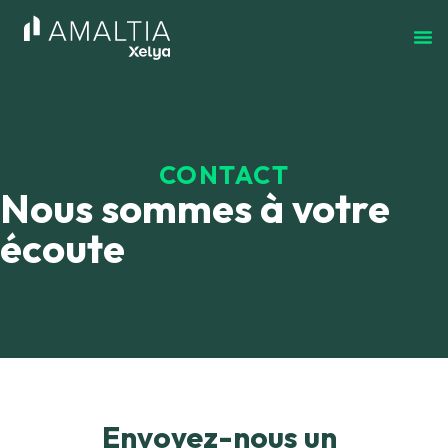
CONTACT
Nous sommes à votre
écoute
Envoyez-nous un