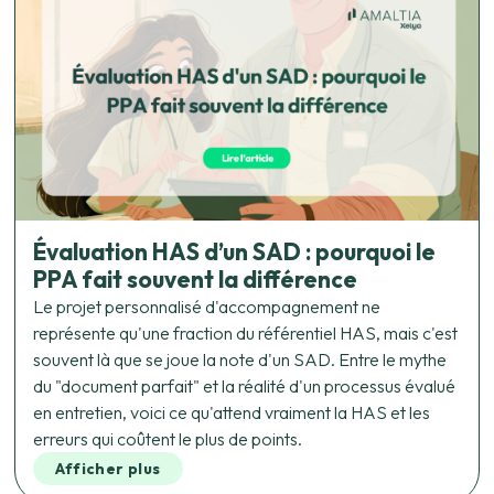
Évaluation HAS d’un SAD : pourquoi le
PPA fait souvent la différence
Le projet personnalisé d'accompagnement ne
représente qu'une fraction du référentiel HAS, mais c'est
souvent là que se joue la note d'un SAD. Entre le mythe
du "document parfait" et la réalité d'un processus évalué
en entretien, voici ce qu'attend vraiment la HAS et les
erreurs qui coûtent le plus de points.
Afficher plus