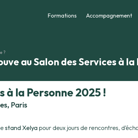
Formations
Accompagnement
e ?
ouve au Salon des Services à la
s à la Personne 2025 !
es, Paris
le
stand Xelya
pour deux jours de rencontres, d’éch