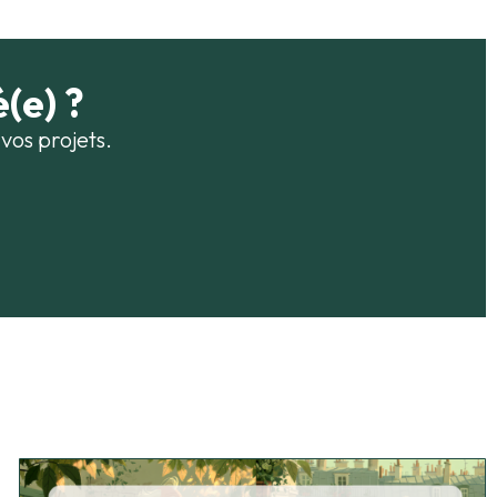
(e) ?
vos projets.