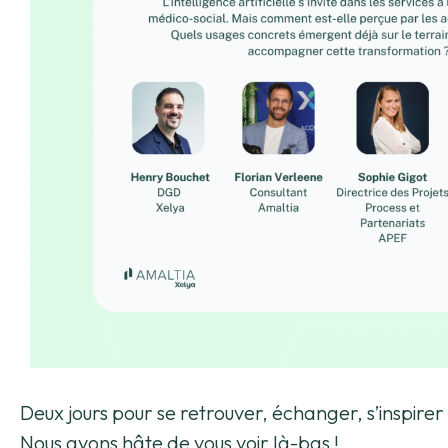
Deux jours pour se retrouver, échanger, s’inspirer
Nous avons hâte de vous voir là-bas !