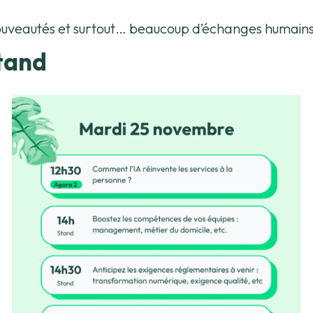
ouveautés et surtout… beaucoup d’échanges humains
tand