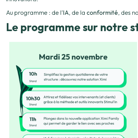
Au programme : de l’
IA
, de la
conformité
, des n
Le programme sur notre s