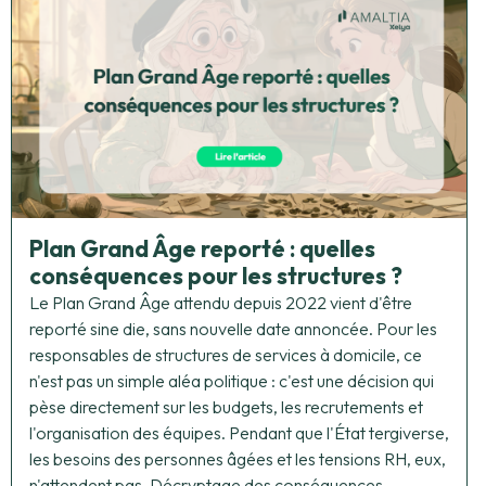
Plan Grand Âge reporté : quelles
conséquences pour les structures ?
Le Plan Grand Âge attendu depuis 2022 vient d'être
reporté sine die, sans nouvelle date annoncée. Pour les
responsables de structures de services à domicile, ce
n'est pas un simple aléa politique : c'est une décision qui
pèse directement sur les budgets, les recrutements et
l'organisation des équipes. Pendant que l'État tergiverse,
les besoins des personnes âgées et les tensions RH, eux,
n'attendent pas. Décryptage des conséquences