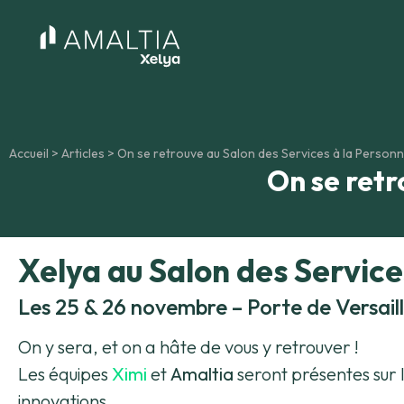
Accueil
>
Articles
>
On se retrouve au Salon des Services à la Personn
On se retr
Xelya au Salon des Service
Les 25 & 26 novembre – Porte de Versaill
On y sera, et on a hâte de vous y retrouver !
Les équipes
Ximi
et
Amaltia
seront présentes sur 
innovations.