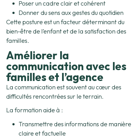
Poser un cadre clair et cohérent
Donner du sens aux gestes du quotidien
Cette posture est un facteur déterminant du
bien-être de l’enfant et de la satisfaction des
familles.
Améliorer la
communication avec les
familles et l’agence
La communication est souvent au cœur des
difficultés rencontrées sur le terrain.
La formation aide à :
Transmettre des informations de manière
claire et factuelle