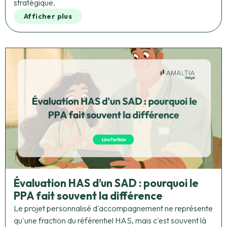
stratégique.
Afficher plus
Évaluation HAS d’un SAD : pourquoi le
PPA fait souvent la différence
Le projet personnalisé d'accompagnement ne représente
qu'une fraction du référentiel HAS, mais c'est souvent là