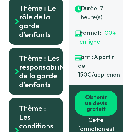
Thème : Le
Durée: 7
rôle de la
heure(s)
garde
Format:
100%
d’enfants
en ligne
Tarif : A partir
Thème : Les
de
responsabilités
150€/apprenant
de la garde
d’enfants
Obtenir
un devis
Thème :
gratuit
Les
Cette
conditions
formation est