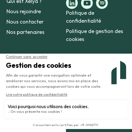
Qui est Xelya ?
Nous rejoindre
Politique de
confidentialité
Nous contacter
Politique de gestion des
Nos partenaires
cookies
©2026 Amaltia est une marque appartenant à Xelya.