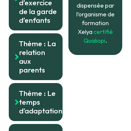
d’exercice
dispensée par
de la garde
l’organisme de
d’enfants
formation
Xelya
certifié
Qualiopi
.
Thème : La
relation
aux
parents
Thème : Le
temps
d’adaptation