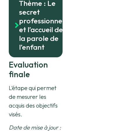
Thème : Le
secret
professionnel
et l’accueil de
la parole de
l’enfant
Evaluation
finale
L’étape qui permet
de mesurer les
acquis des objectifs
visés.
Date de mise à jour :