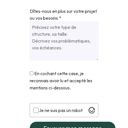
Dîtes-nous en plus sur votre projet
ou vos besoins
*
En cochant cette case, je
reconnais avoir lu et accepté les
mentions ci-dessous.
Je ne suis pas un robot