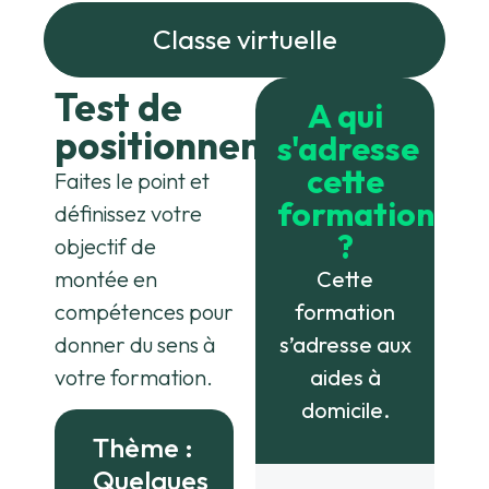
Classe virtuelle
Test de
A qui
positionnement
s'adresse
cette
Faites le point et
formation
définissez votre
?
objectif de
montée en
Cette
compétences pour
formation
donner du sens à
s’adresse aux
votre formation.
aides à
domicile.
Thème :