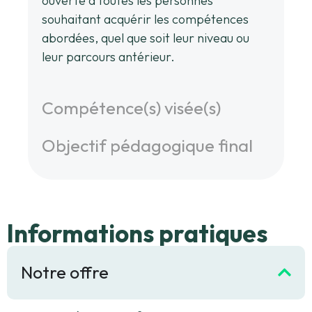
participer à cette formation. Elle est
ouverte à toutes les personnes
souhaitant acquérir les compétences
abordées, quel que soit leur niveau ou
leur parcours antérieur.
Compétence(s) visée(s)
Objectif pédagogique final
Informations pratiques
Notre offre