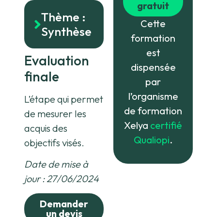
gratuit
Thème :
Cette
Synthèse
formation
est
Evaluation
dispensée
finale
par
l’organisme
L’étape qui permet
de formation
de mesurer les
Xelya
certifié
acquis des
Qualiopi
.
objectifs visés.
Date de mise à
jour : 27/06/2024
Demander
un devis