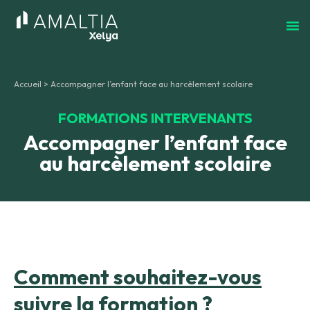
Accueil
>
Accompagner l’enfant face au harcèlement scolaire
FORMATIONS INTERVENANTS
Accompagner l’enfant face
au harcèlement scolaire
Comment souhaitez-vous
suivre la formation ?