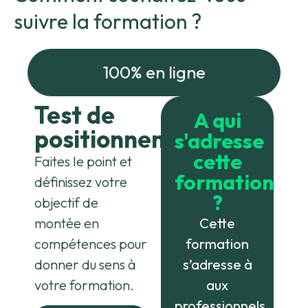
suivre la formation ?
100% en ligne
Test de
A qui
positionnement
s'adresse
cette
Faites le point et
formation
définissez votre
?
objectif de
montée en
Cette
compétences pour
formation
donner du sens à
s’adresse à
votre formation.
aux
professionnels