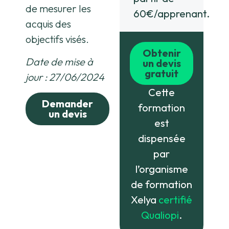
de mesurer les
60€/apprenant.
acquis des
objectifs visés.
Obtenir
Date de mise à
un devis
gratuit
jour : 27/06/2024
Cette
Demander
formation
un devis
est
dispensée
par
l’organisme
de formation
Xelya
certifié
Qualiopi
.