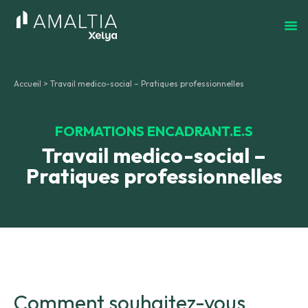
Accueil
>
Travail medico-social – Pratiques professionnelles
FORMATIONS ENCADRANT.E.S
Travail medico-social –
Pratiques professionnelles
Comment souhaitez-vous