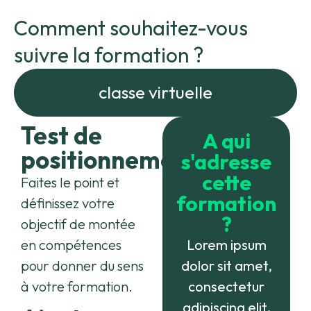
Comment souhaitez-vous
suivre la formation ?
classe virtuelle
Test de
A qui
positionnement
s'adresse
cette
Faites le point et
formation
définissez votre
?
objectif de montée
en compétences
Lorem ipsum
pour donner du sens
dolor sit amet,
à votre formation.
consectetur
adipiscing elit.