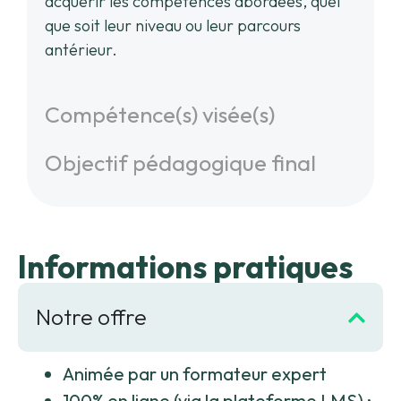
acquérir les compétences abordées, quel
que soit leur niveau ou leur parcours
antérieur.
Compétence(s) visée(s)
Objectif pédagogique final
Informations pratiques
Notre offre
Animée par un formateur expert
100% en ligne (via la plateforme LMS)
: