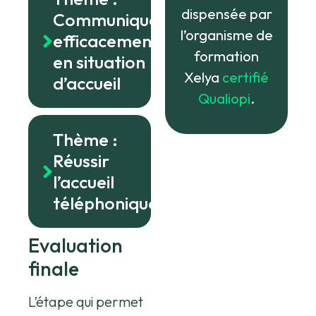
dispensée par
Communiquer
l’organisme de
efficacement
formation
en situation
Xelya
certifié
d’accueil
Qualiopi
.
Thème :
Réussir
l’accueil
téléphonique
Evaluation
finale
L’étape qui permet