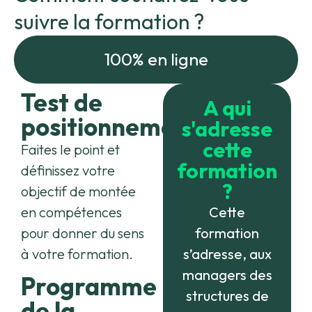
suivre la formation ?
100% en ligne
Test de
A qui
positionnement
s'adresse
cette
Faites le point et
formation
définissez votre
?
objectif de montée
en compétences
Cette
pour donner du sens
formation
à votre formation.
s’adresse, aux
managers des
Programme
structures de
de la