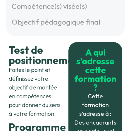
Compétence(s) visée(s)
Objectif pédagogique final
Test de
A qui
positionnement
s'adresse
cette
Faites le point et
formation
définissez votre
?
objectif de montée
en compétences
Cette
pour donner du sens
formation
à votre formation.
s’adresse à :
Des encadrants
Programme