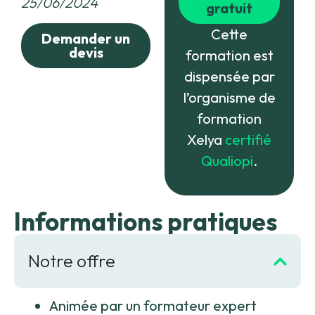
25/06/2024
gratuit
Cette
Demander un
devis
formation est
dispensée par
l’organisme de
formation
Xelya
certifié
Qualiopi
.
Informations pratiques
Notre offre
Animée par un formateur expert