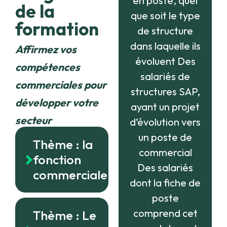
en poste, quel
de la
que soit le type
formation
de structure
dans laquelle ils
Affirmez vos
évoluent Des
compétences
salariés de
commerciales pour
structures SAP,
développer votre
ayant un projet
secteur
d’évolution vers
un poste de
Thème : la
commercial
fonction
Des salariés
commerciale
dont la fiche de
poste
comprend cet
Thème : Le