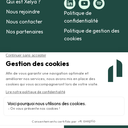
Qui est Xelya ?
Nous rejoindre
Politique de
confidentialité
Nous contacter
Politique de gestion des
Nos partenaires
cookies
©2026 Amaltia est une marque appartenant à Xelya.