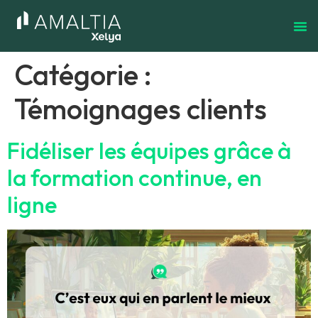
Catégorie :
Témoignages clients
Fidéliser les équipes grâce à
la formation continue, en
ligne