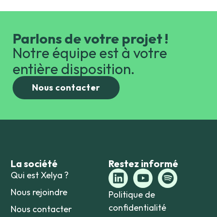
Parlons de votre projet !
Notre équipe est à votre
entière disposition.
Nous contacter
La société
Restez informé
Qui est Xelya ?
Nous rejoindre
Politique de
confidentialité
Nous contacter