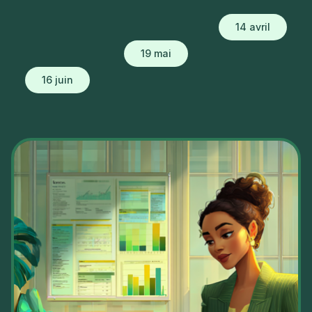
Webinaires – facturation électronique : s’inscrire
14 avril
19 mai
16 juin