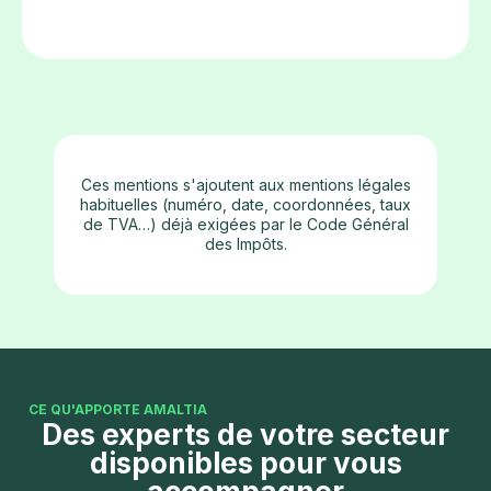
d'après les débits » si elle s'applique.
Ces mentions s'ajoutent aux mentions légales
habituelles (numéro, date, coordonnées, taux
de TVA…) déjà exigées par le Code Général
des Impôts.
CE QU'APPORTE AMALTIA
Des experts de votre secteur